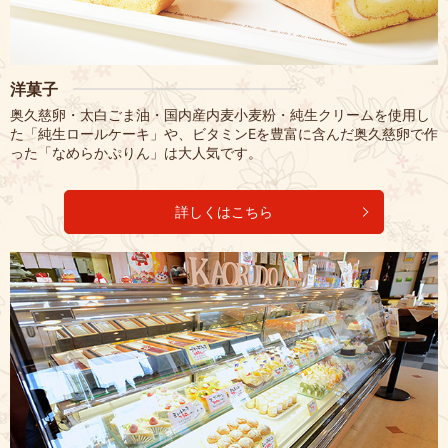
洋菓子
奥久慈卵・太白ごま油・国内産内麦小麦粉・純生クリームを使用し
た「純生ロールケーキ」や、ビタミンEを豊富に含んだ奥久慈卵で作
った「なめらかぷりん」は大人気です。
詳しくはこちら