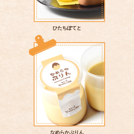
ひたちぽてと
なめらかぷりん