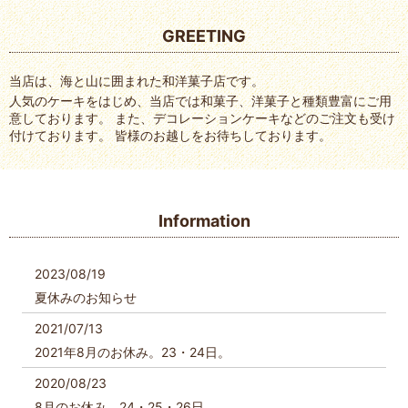
GREETING
当店は、海と山に囲まれた和洋菓子店です。
人気のケーキをはじめ、当店では和菓子、洋菓子と種類豊富にご用
意しております。 また、デコレーションケーキなどのご注文も受け
付けております。 皆様のお越しをお待ちしております。
Information
2023/08/19
夏休みのお知らせ
2021/07/13
2021年8月のお休み。23・24日。
2020/08/23
8月のお休み。24・25・26日。