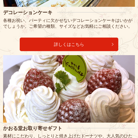
デコレーションケーキ
各種お祝い、パーティに欠かせないデコレーションケーキはいかが
でしょうか。ご希望の種類、サイズなどお気軽にご相談ください。
詳しくはこちら
かおる堂お取り寄せギフト
素材にこだわり、しっとりと焼き上げたドーナツや、大人気のひた