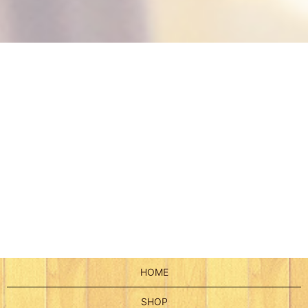
HOME
SHOP