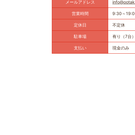
メールアドレス
info@ootak
営業時間
9:30～19:0
定休日
不定休
駐車場
有り（7台
支払い
現金のみ