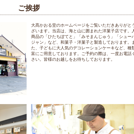
ご挨拶
大髙かおる堂のホームページをご覧いただきありがと
ざいます。当店は、海と山に囲まれた洋菓子店です。
商品の「ひたちぽてと」「みそまんじゅう」「シュー
ジャン」など、和菓子・洋菓子と製造しております。
た、子どもに大人気のデコレーションケーキなど、種
富にご用意しております。ご予約の際は、一度お電話
さい。皆様のお越しをお待ちしております。