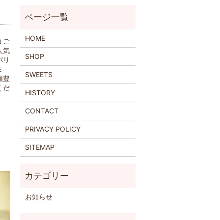
HOME
うご
人気
SHOP
パリ
ま
SWEETS
類豊
くだ
HISTORY
CONTACT
PRIVACY POLICY
SITEMAP
お知らせ