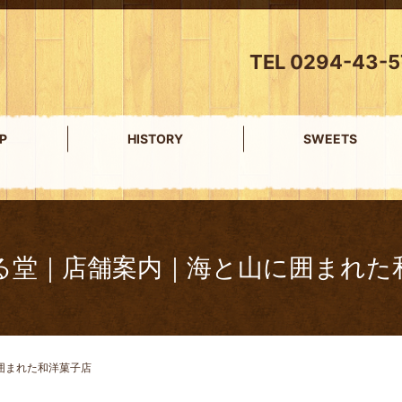
TEL 0294-43-5
P
HISTORY
SWEETS
る堂｜店舗案内｜海と山に囲まれた
囲まれた和洋菓子店