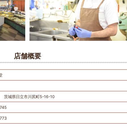
店舗概要
堂
11 茨城県日立市川尻町5-16-10
745
773